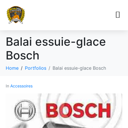
Balai essuie-glace
Bosch
Home
Portfolios
Balai essuie-glace Bosch
In
Accessoires